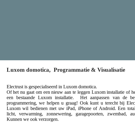
Luxom domotica, Programmatie & Visualisatie
Electrust is gespecialiseerd in Luxom domotica.
Of het nu gaat om een nieuw aan te leggen Luxom installatie of he
een bestaande Luxom installatie. Het aanpassen van de b
programmering, we helpen u graag! Ook kunt u terecht bij Ele
Luxom wil bedienen met uw iPad, iPhone of Android. Een totale
licht, verwarming, zonnewering, garagepoorten, zwembad, aud
Kunnen we ook verzorgen.